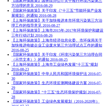
【国家环保政策】国务院办公厅关于推行环境污染第三
方治理的意见
2016-08-29
【国家环保政策】关于印发《“十三五”节能环保产业发
展规划》的通知
2016-08-28
【上海环保政策】关于加快推进本市环境污染第三方治
理工作的指导意见
2016-08-27
【上海环保政策】上海市2015年-2017年环境保护和建设
三年行动计划
2016-08-26
【上海环保政策】上海市经济信息化委、市环保局关于
加快推进电镀企业工业废水第三方治理试点工作的通知
2016-08-25
【国家环保政策】关于印发《环境污染第三方治理合同
（示范文本）》的通知
2016-08-25
【上海环保政策】上海市工业绿色发展“十三五”规划
2016-08-23
【国家环保政策】中华人民共和国环境保护法
2016-07-
30
【国家环保政策】生态环境监测网络建设方案
2016-07-
29
【国家环保政策】“十三五”生态环境保护规划
2016-07-
28
【国家环保政策】工业绿色发展规划（2016-2020年）