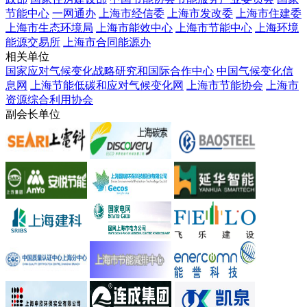
节能中心
一网通办
上海市经信委
上海市发改委
上海市住建委
上海市生态环境局
上海市能效中心
上海市节能中心
上海环境
能源交易所
上海市合同能源办
相关单位
国家应对气候变化战略研究和国际合作中心
中国气候变化信
息网
上海节能低碳和应对气候变化网
上海市节能协会
上海市
资源综合利用协会
副会长单位