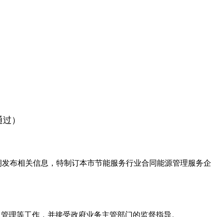
通过）
期发布相关信息，特制订本市节能服务行业合同能源管理服务企
息管理等工作，并接受政府业务主管部门的监督指导。