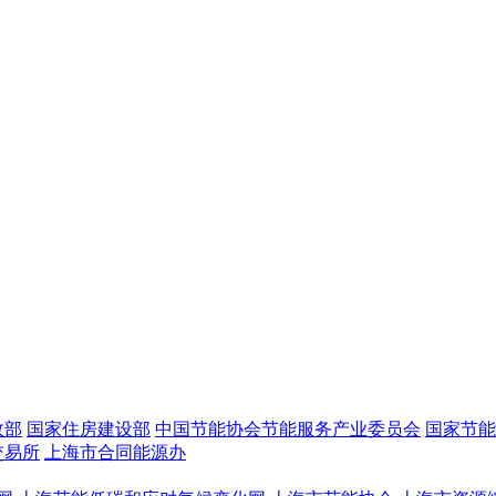
政部
国家住房建设部
中国节能协会节能服务产业委员会
国家节能
交易所
上海市合同能源办