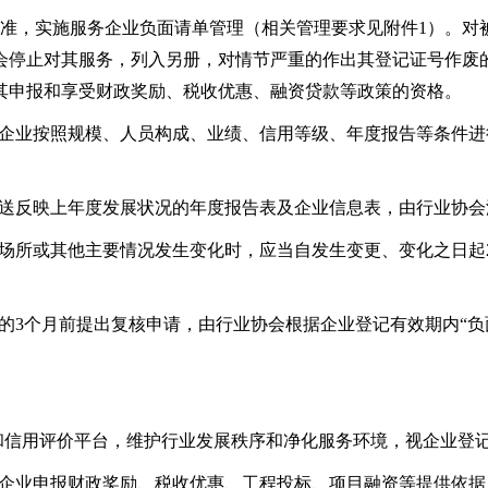
范和标准，实施服务企业负面请单管理（相关管理要求见附件1）。
会停止对其服务，列入另册，对情节严重的作出其登记证号作废
其申报和享受财政奖励、税收优惠、融资贷款等政策的资格。
务企业按照规模、人员构成、业绩、信用等级、年度报告等条件
报送反映上年度发展状况的年度报告表及企业信息表，由行业协
公场所或其他主要情况发生变化时，应当自发生变更、变化之日起
的3个月前提出复核申请，由行业协会根据企业登记有效期内“负面
和信用评价平台，维护行业发展秩序和净化服务环境，视企业登
为企业申报财政奖励、税收优惠、工程投标、项目融资等提供依据