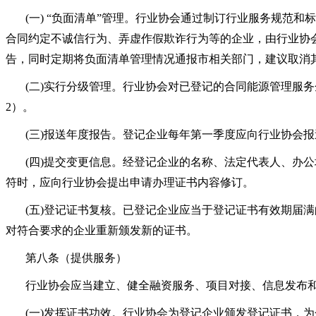
(一) “负面清单”管理。行业协会通过制订行业服务规
合同约定不诚信行为、弄虚作假欺诈行为等的企业，由行业协
告，同时定期将负面清单管理情况通报市相关部门，建议取消
(二)实行分级管理。行业协会对已登记的合同能源管理服
2）。
(三)报送年度报告。登记企业每年第一季度应向行业协会
(四)提交变更信息。经登记企业的名称、法定代表人、办
符时，应向行业协会提出申请办理证书内容修订。
(五)登记证书复核。已登记企业应当于登记证书有效期届满
对符合要求的企业重新颁发新的证书。
第八条（提供服务）
行业协会应当建立、健全融资服务、项目对接、信息发布
(一)发挥证书功效。行业协会为登记企业颁发登记证书，