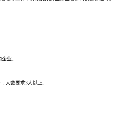
的企业。
验，人数要求3人以上。