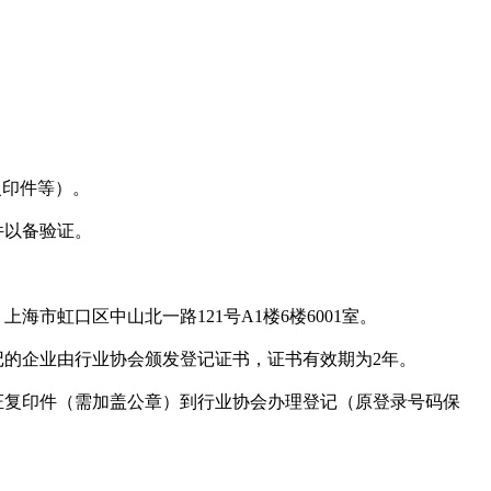
复印件等）。
件以备验证。
虹口区中山北一路121号A1楼6楼6001室。
的企业由行业协会颁发登记证书，证书有效期为2年。
证复印件（需加盖公章）到行业协会办理登记（原登录号码保