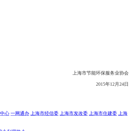
上海市节能环保服务业协会
2015年12月24日
中心
一网通办
上海市经信委
上海市发改委
上海市住建委
上海