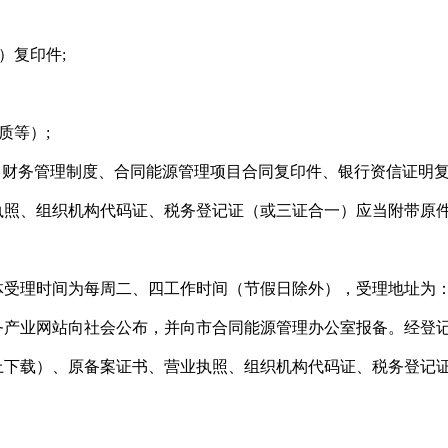
）复印件;
质等）;
告、财务管理制度、合同能源管理项目合同复印件、银行资信证明
执照、组织机构代码证、税务登记证（或三证合一）应当附带原
理时间为每周二、四工作时间（节假日除外），受理地址为：上海市
务产业网站向社会公布，并向市合同能源管理办公室报备。经登记
上下载）、原备案证书、营业执照、组织机构代码证、税务登记