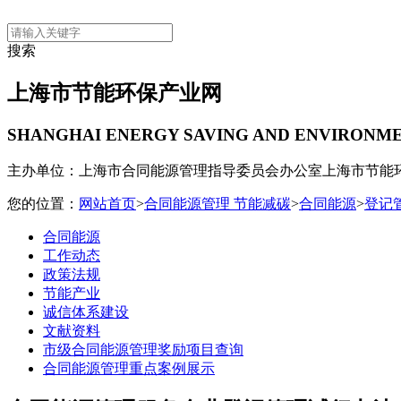
搜索
上海市节能环保产业网
SHANGHAI ENERGY SAVING AND ENVIRONM
主办单位：上海市合同能源管理指导委员会办公室
上海市节能
您的位置：
网站首页
>
合同能源管理 节能减碳
>
合同能源
>
登记
合同能源
工作动态
政策法规
节能产业
诚信体系建设
文献资料
市级合同能源管理奖励项目查询
合同能源管理重点案例展示