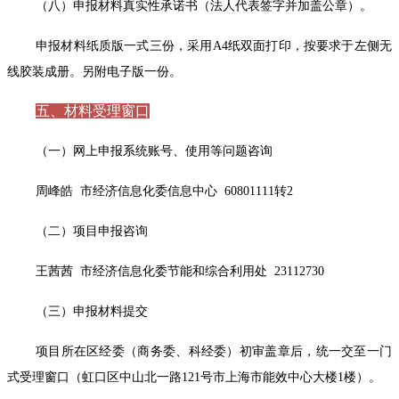
（八）申报材料真实性承诺书（法人代表签字并加盖公章）。
申报材料纸质版一式三份，采用A4纸双面打印，按要求于左侧无
线胶装成册。另附电子版一份。
五、材料受理窗口
（一）网上申报系统账号、使用等问题咨询
周峰皓 市经济信息化委信息中心 60801111转2
（二）项目申报咨询
王茜茜 市经济信息化委节能和综合利用处 23112730
（三）申报材料提交
项目所在区经委（商务委、科经委）初审盖章后，统一交至一门
式受理窗口（虹口区中山北一路121号市上海市能效中心大楼1楼）。