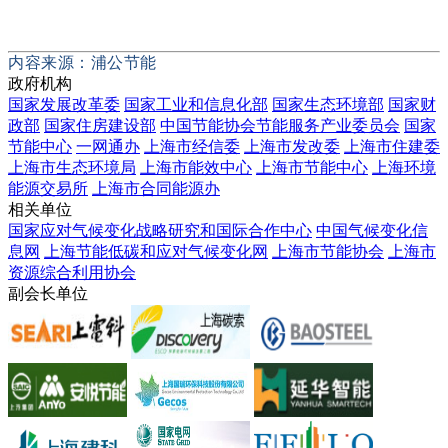
内容来源：浦公节能
政府机构
国家发展改革委
国家工业和信息化部
国家生态环境部
国家财
政部
国家住房建设部
中国节能协会节能服务产业委员会
国家
节能中心
一网通办
上海市经信委
上海市发改委
上海市住建委
上海市生态环境局
上海市能效中心
上海市节能中心
上海环境
能源交易所
上海市合同能源办
相关单位
国家应对气候变化战略研究和国际合作中心
中国气候变化信
息网
上海节能低碳和应对气候变化网
上海市节能协会
上海市
资源综合利用协会
副会长单位