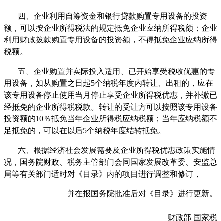
四、企业利用自筹资金和银行贷款购置专用设备的投资
额，可以按企业所得税法的规定抵免企业应纳所得税额；企业
利用财政拨款购置专用设备的投资额，不得抵免企业应纳所得
税额。
五、企业购置并实际投入适用、已开始享受税收优惠的专
用设备，如从购置之日起
5
个纳税年度内转让、出租的，应在
该专用设备停止使用当月停止享受企业所得税优惠，并补缴已
经抵免的企业所得税税款。转让的受让方可以按照该专用设备
投资额的
10
％抵免当年企业所得税应纳税额；当年应纳税额不
足抵免的，可以在以后
5
个纳税年度结转抵免。
六、根据经济社会发展需要及企业所得税优惠政策实施情
况，国务院财政、税务主管部门会同国家发展改革委、安监总
局等有关部门适时对《目录》内的项目进行调整和修订，
并在报国务院批准后对《目录》进行更新。
财政部
国家税