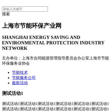
搜索
上海市节能环保产业网
SHANGHAI ENERGY SAVING AND
ENVIRONMENTAL PROTECTION INDUSTRY
NETWORK
主办单位：上海市合同能源管理指导委员会办公室
上海市节能
环保服务业协会
节能技术
节能服务公司
最新活动
测试活动1
测试活动1测试活动1测试活动1测试活动1测试活动1测试活动1
测试活动1测试活动1测试活动1测试活动1测试活动1测试活动1