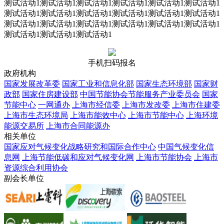
测试活动1测试活动1测试活动1测试活动1测试活动1测试活动1
测试活动1测试活动1测试活动1测试活动1测试活动1测试活动1
测试活动1测试活动1测试活动1测试活动1测试活动1测试活动1
测试活动1测试活动1测试活动1
手机扫码报名
政府机构
国家发展改革委
国家工业和信息化部
国家生态环境部
国家财
政部
国家住房建设部
中国节能协会节能服务产业委员会
国家
节能中心
一网通办
上海市经信委
上海市发改委
上海市住建委
上海市生态环境局
上海市能效中心
上海市节能中心
上海环境
能源交易所
上海市合同能源办
相关单位
国家应对气候变化战略研究和国际合作中心
中国气候变化信
息网
上海节能低碳和应对气候变化网
上海市节能协会
上海市
资源综合利用协会
副会长单位